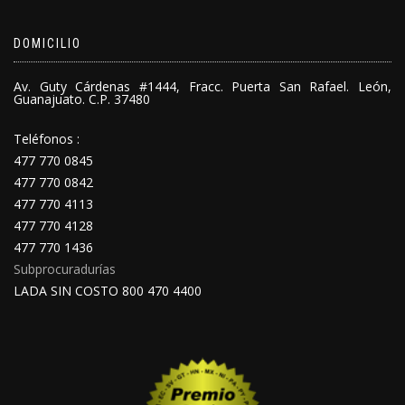
DOMICILIO
Av. Guty Cárdenas #1444, Fracc. Puerta San Rafael. León,
Guanajuato. C.P. 37480
Teléfonos :
477 770 0845
477 770 0842
477 770 4113
477 770 4128
477 770 1436
Subprocuradurías
LADA SIN COSTO 800 470 4400