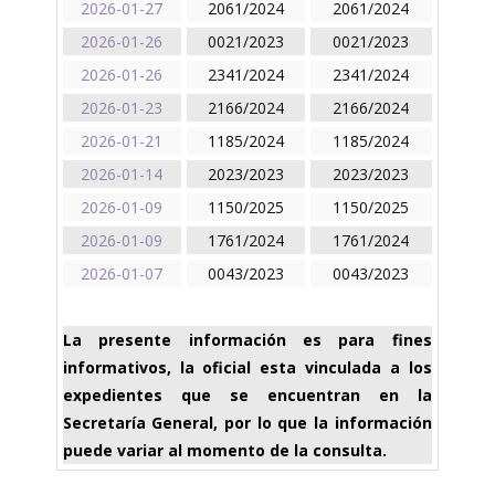
2026-01-27
2061/2024
2061/2024
2026-01-26
0021/2023
0021/2023
2026-01-26
2341/2024
2341/2024
2026-01-23
2166/2024
2166/2024
2026-01-21
1185/2024
1185/2024
2026-01-14
2023/2023
2023/2023
2026-01-09
1150/2025
1150/2025
2026-01-09
1761/2024
1761/2024
2026-01-07
0043/2023
0043/2023
La presente información es para fines
informativos, la oficial esta vinculada a los
expedientes que se encuentran en la
Secretaría General, por lo que la información
puede variar al momento de la consulta.