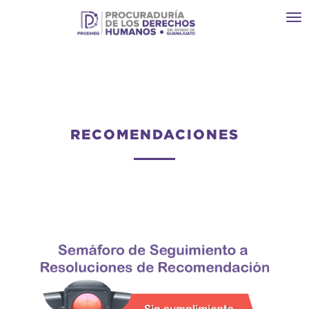
Toggl
navi
RECOMENDACIONES