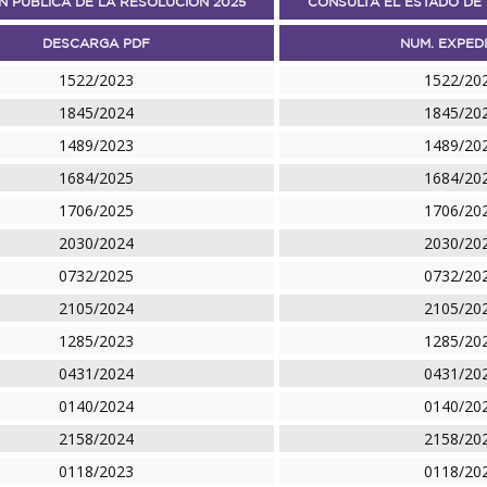
N PUBLICA DE LA RESOLUCIÓN 2025
CONSULTA EL ESTADO DE 
DESCARGA PDF
NUM. EXPED
1522/2023
1522/20
1845/2024
1845/20
1489/2023
1489/20
1684/2025
1684/20
1706/2025
1706/20
2030/2024
2030/20
0732/2025
0732/20
2105/2024
2105/20
1285/2023
1285/20
0431/2024
0431/20
0140/2024
0140/20
2158/2024
2158/20
0118/2023
0118/20