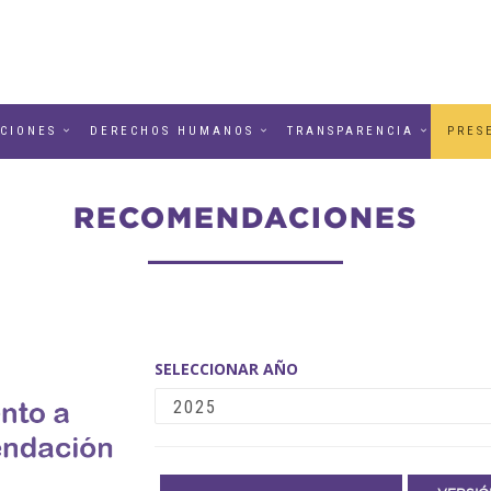
CIONES
DERECHOS HUMANOS
TRANSPARENCIA
PRES
RECOMENDACIONES
SELECCIONAR AÑO