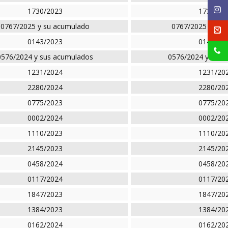
1730/2023
1730/20
0767/2025 y su acumulado
0767/2025 y su 
0143/2023
0143/20
0576/2024 y sus acumulados
0576/2024 y sus 
1231/2024
1231/20
2280/2024
2280/20
0775/2023
0775/20
0002/2024
0002/20
1110/2023
1110/20
2145/2023
2145/20
0458/2024
0458/20
0117/2024
0117/20
1847/2023
1847/20
1384/2023
1384/20
0162/2024
0162/20