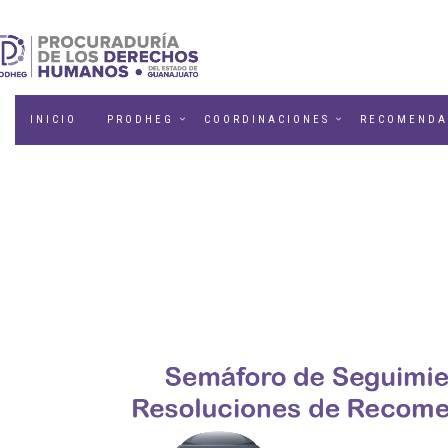
INICIO
PRODHEG
COORDINACIONES
RECOMENDA