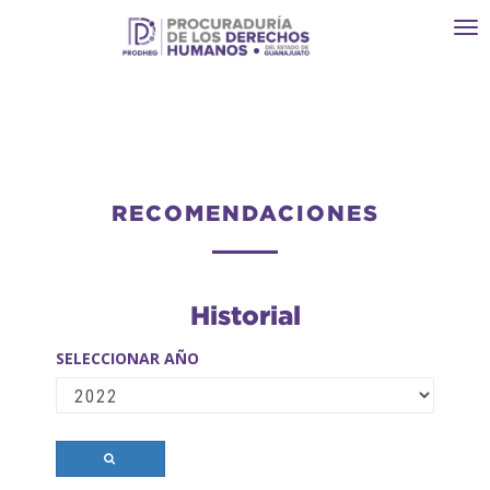
Toggl
navi
RECOMENDACIONES
Historial
SELECCIONAR AÑO