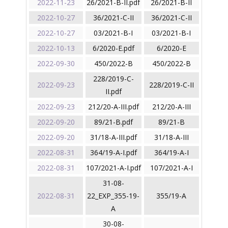
2022-11-23
26/2021-B-II.pdf
26/2021-B-II
2022-10-27
36/2021-C-II
36/2021-C-II
2022-10-27
03/2021-B-I
03/2021-B-I
2022-10-13
6/2020-E.pdf
6/2020-E
2022-09-30
450/2022-B
450/2022-B
228/2019-C-
2022-09-23
228/2019-C-II
II.pdf
2022-09-23
212/20-A-III.pdf
212/20-A-III
2022-09-20
89/21-B.pdf
89/21-B
2022-09-20
31/18-A-III.pdf
31/18-A-III
2022-08-31
364/19-A-I.pdf
364/19-A-I
2022-08-31
107/2021-A-I.pdf
107/2021-A-I
31-08-
2022-08-31
22_EXP_355-19-
355/19-A
A
30-08-