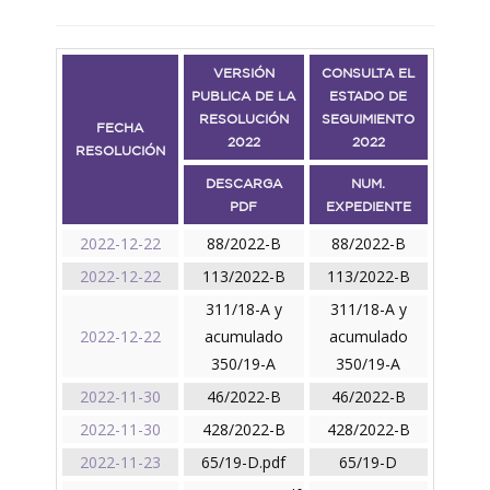
VERSIÓN
CONSULTA EL
PUBLICA DE LA
ESTADO DE
RESOLUCIÓN
SEGUIMIENTO
FECHA
2022
2022
RESOLUCIÓN
DESCARGA
NUM.
PDF
EXPEDIENTE
2022-12-22
88/2022-B
88/2022-B
2022-12-22
113/2022-B
113/2022-B
311/18-A y
311/18-A y
2022-12-22
acumulado
acumulado
350/19-A
350/19-A
2022-11-30
46/2022-B
46/2022-B
2022-11-30
428/2022-B
428/2022-B
2022-11-23
65/19-D.pdf
65/19-D