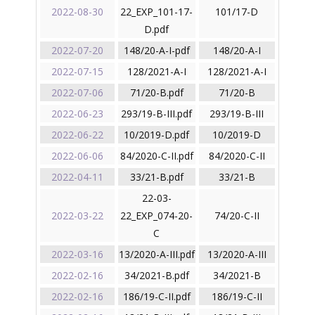
2022-08-30
22_EXP_101-17-
101/17-D
D.pdf
2022-07-20
148/20-A-I-pdf
148/20-A-I
2022-07-15
128/2021-A-I
128/2021-A-I
2022-07-06
71/20-B.pdf
71/20-B
2022-06-23
293/19-B-III.pdf
293/19-B-III
2022-06-22
10/2019-D.pdf
10/2019-D
2022-06-06
84/2020-C-II.pdf
84/2020-C-II
2022-04-11
33/21-B.pdf
33/21-B
22-03-
2022-03-22
22_EXP_074-20-
74/20-C-II
C
2022-03-16
13/2020-A-III.pdf
13/2020-A-III
2022-02-16
34/2021-B.pdf
34/2021-B
2022-02-16
186/19-C-II.pdf
186/19-C-II