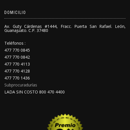
DOMICILIO
Av. Guty Cárdenas #1444, Fracc. Puerta San Rafael. León,
Guanajuato. C.P. 37480
Teléfonos :
477 770 0845
477 770 0842
477 770 4113
477 770 4128
477 770 1436
Subprocuradurías
LADA SIN COSTO 800 470 4400