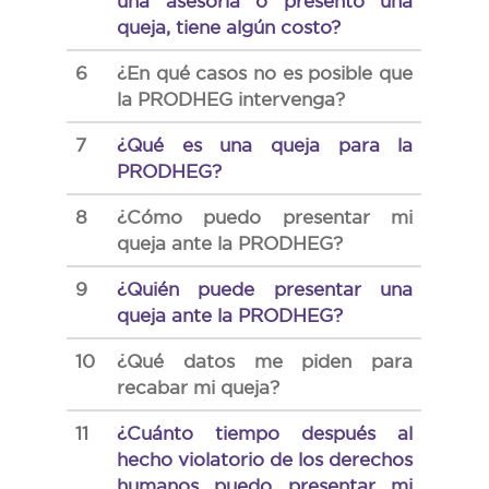
una asesoría o presento una
queja, tiene algún costo?
6
¿En qué casos no es posible que
la PRODHEG intervenga?
7
¿Qué es una queja para la
PRODHEG?
8
¿Cómo puedo presentar mi
queja ante la PRODHEG?
9
¿Quién puede presentar una
queja ante la PRODHEG?
10
¿Qué datos me piden para
recabar mi queja?
11
¿Cuánto tiempo después al
hecho violatorio de los derechos
humanos puedo presentar mi