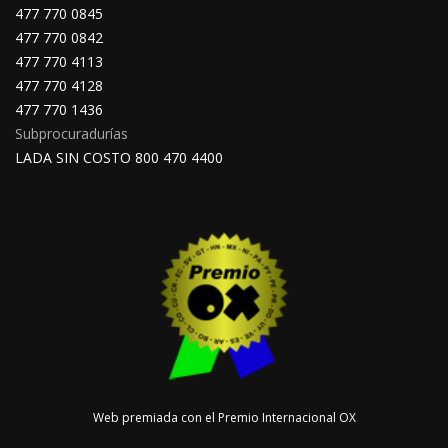
477 770 0845
477 770 0842
477 770 4113
477 770 4128
477 770 1436
Subprocuradurías
LADA SIN COSTO 800 470 4400
Web premiada con el Premio Internacional OX