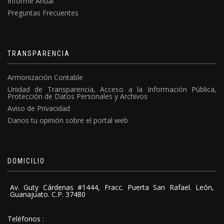
Informe Anual
Preguntas Frecuentes
TRANSPARENCIA
Armonización Contable
Unidad de Transparencia, Acceso a la Información Pública,
Protección de Datos Personales y Archivos
Aviso de Privacidad
Danos tu opinión sobre el portal web
DOMICILIO
Av. Guty Cárdenas #1444, Fracc. Puerta San Rafael. León,
Guanajuato. C.P. 37480
Teléfonos :