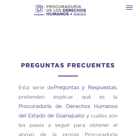
Toggl
navi
PREGUNTAS FRECUENTES
Esta serie de
Preguntas y Respuestas
,
pretenden explicar qué es la
Procuraduría de Derechos Humanos
del Estado de Guanajuato
y cuáles son
los pasos a seguir para obtener el
apoyo de la propia Procuraduría