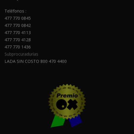
Teléfonos :
477 770 0845
477 770 0842
477 770 4113
477 770 4128
477 770 1436
Subprocuradurías
LADA SIN COSTO 800 470 4400