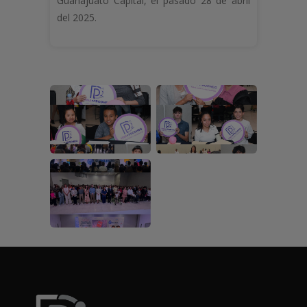
Guanajuato Capital, el pasado 28 de abril
del 2025.