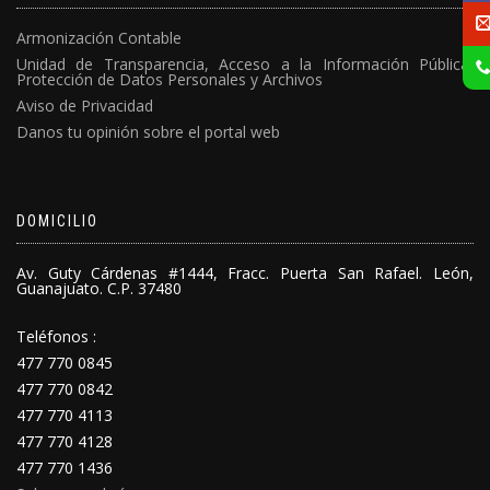
Armonización Contable
Unidad de Transparencia, Acceso a la Información Pública,
Protección de Datos Personales y Archivos
Aviso de Privacidad
Danos tu opinión sobre el portal web
DOMICILIO
Av. Guty Cárdenas #1444, Fracc. Puerta San Rafael. León,
Guanajuato. C.P. 37480
Teléfonos :
477 770 0845
477 770 0842
477 770 4113
477 770 4128
477 770 1436