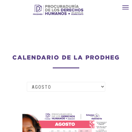
Toggl
navi
CALENDARIO DE LA PRODHEG