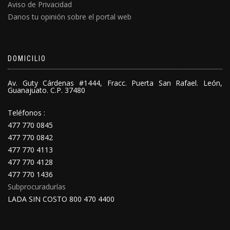
Aviso de Privacidad
Danos tu opinión sobre el portal web
DOMICILIO
Av. Guty Cárdenas #1444, Fracc. Puerta San Rafael. León,
Guanajuato. C.P. 37480
Teléfonos :
477 770 0845
477 770 0842
477 770 4113
477 770 4128
477 770 1436
Subprocuradurías
LADA SIN COSTO 800 470 4400