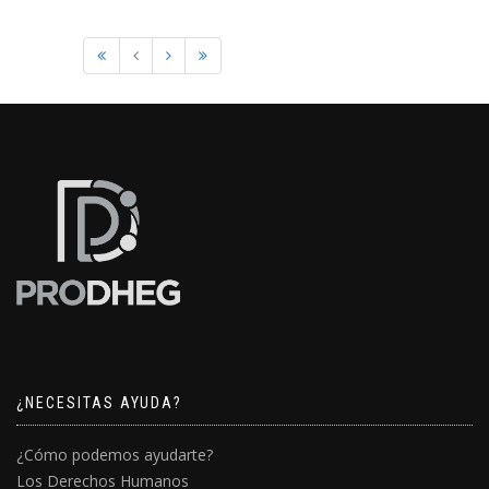
¿NECESITAS AYUDA?
¿Cómo podemos ayudarte?
Los Derechos Humanos