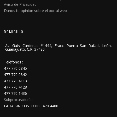
Aviso de Privacidad
Danos tu opinión sobre el portal web
DOMICILIO
Av. Guty Cárdenas #1444, Fracc. Puerta San Rafael. León,
Guanajuato. C.P. 37480
Teléfonos :
477 770 0845
477 770 0842
477 770 4113
477 770 4128
477 770 1436
Subprocuradurías
LADA SIN COSTO 800 470 4400