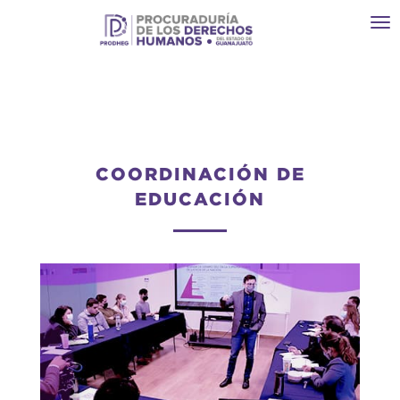
Toggl
navi
COORDINACIÓN DE
EDUCACIÓN