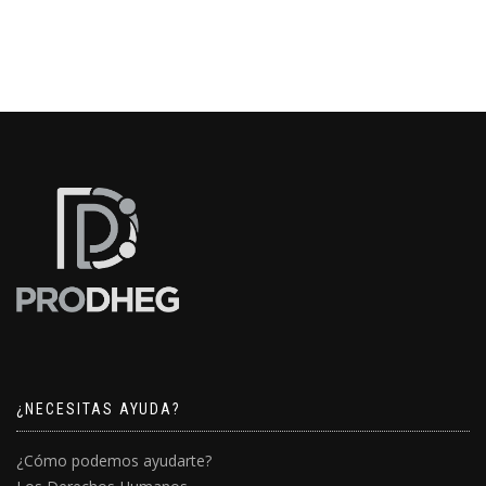
¿NECESITAS AYUDA?
¿Cómo podemos ayudarte?