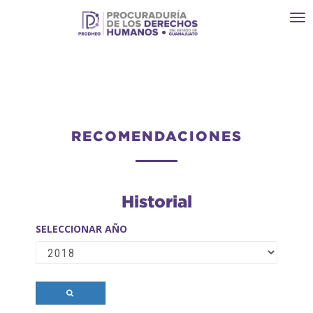
Toggl
navi
RECOMENDACIONES
Historial
SELECCIONAR AÑO