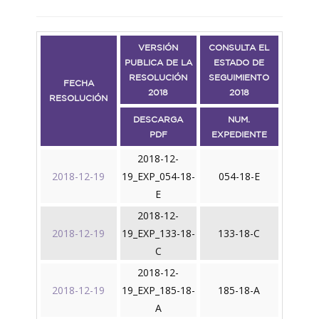
VERSIÓN
CONSULTA EL
PUBLICA DE LA
ESTADO DE
RESOLUCIÓN
SEGUIMIENTO
FECHA
2018
2018
RESOLUCIÓN
DESCARGA
NUM.
PDF
EXPEDIENTE
2018-12-
2018-12-19
19_EXP_054-18-
054-18-E
E
2018-12-
2018-12-19
19_EXP_133-18-
133-18-C
C
2018-12-
2018-12-19
19_EXP_185-18-
185-18-A
A