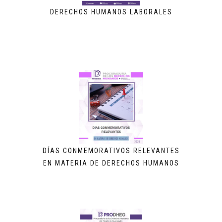
DERECHOS HUMANOS LABORALES
DÍAS CONMEMORATIVOS RELEVANTES
EN MATERIA DE DERECHOS HUMANOS