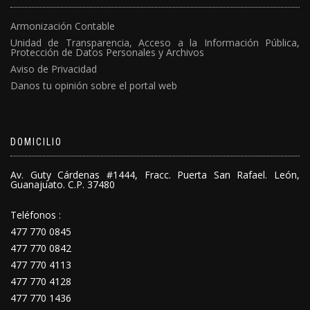
Armonización Contable
Unidad de Transparencia, Acceso a la Información Pública,
Protección de Datos Personales y Archivos
Aviso de Privacidad
Danos tu opinión sobre el portal web
DOMICILIO
Av. Guty Cárdenas #1444, Fracc. Puerta San Rafael. León,
Guanajuato. C.P. 37480
Teléfonos :
477 770 0845
477 770 0842
477 770 4113
477 770 4128
477 770 1436