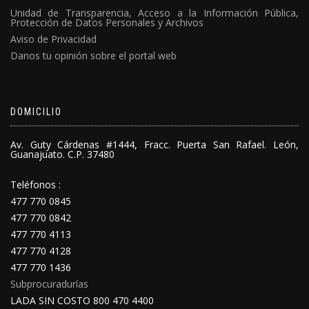
Unidad de Transparencia, Acceso a la Información Pública,
Protección de Datos Personales y Archivos
Aviso de Privacidad
Danos tu opinión sobre el portal web
DOMICILIO
Av. Guty Cárdenas #1444, Fracc. Puerta San Rafael. León,
Guanajuato. C.P. 37480
Teléfonos :
477 770 0845
477 770 0842
477 770 4113
477 770 4128
477 770 1436
Subprocuradurías
LADA SIN COSTO 800 470 4400