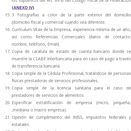
los supuestos del Art. 69-B del Código Fiscal de la Federación
(ANEXO IV)
.
3 Fotografías a color de la parte exterior del domicilio
(domicilio fiscal y comercial cuando sea diferente.
Currículum Vitae de la Empresa, experiencia mínima de un año,
así como Referencias Comerciales (datos de contacto:
nombre, teléfono, Email).
Copia de caratula de estado de cuenta bancario donde se
muestre la CLABE Interbancaria para en caso de pago a través
de transferencia bancaria.
Copia simple de la Cédula Profesional, tratándose de personas
físicas prestadoras de servicios profesionales.
Copia simple de la licencia sanitaria para el caso de
prestadores de servicios de alimentos.
Especificar estratificación de empresa (micro, pequeña,
,mediana o macro empresa).
Opinión de cumplimiento del IMSS, impuestos federales y
estatales.