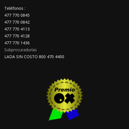
Teléfonos :
477 770 0845
477 770 0842
477 770 4113
477 770 4128
477 770 1436
Subprocuradurías
LADA SIN COSTO 800 470 4400