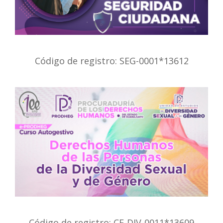
Código de registro: SEG-0001*13612
Código de registro: CE-DIV-0011*13609