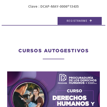
Clave : DCAP-MAY-0006*13435
REGISTRARME

CURSOS AUTOGESTIVOS