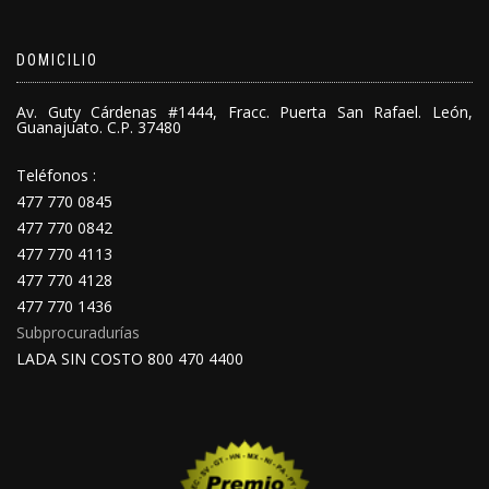
DOMICILIO
Av. Guty Cárdenas #1444, Fracc. Puerta San Rafael. León,
Guanajuato. C.P. 37480
Teléfonos :
477 770 0845
477 770 0842
477 770 4113
477 770 4128
477 770 1436
Subprocuradurías
LADA SIN COSTO 800 470 4400