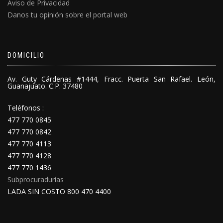
Aviso de Privacidad
Danos tu opinión sobre el portal web
DOMICILIO
Av. Guty Cárdenas #1444, Fracc. Puerta San Rafael. León,
Guanajuato. C.P. 37480
Teléfonos :
477 770 0845
477 770 0842
477 770 4113
477 770 4128
477 770 1436
Subprocuradurías
LADA SIN COSTO 800 470 4400