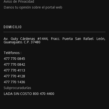
Aviso de Privacidad
Danos tu opinión sobre el portal web
DOMICILIO
Av. Guty Cárdenas #1444, Fracc. Puerta San Rafael. León,
Guanajuato. C.P. 37480
Teléfonos :
477 770 0845
477 770 0842
477 770 4113
477 770 4128
477 770 1436
Subprocuradurías
LADA SIN COSTO 800 470 4400