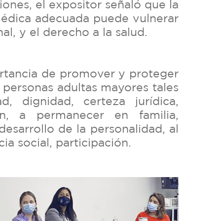
iones, el expositor señaló que la
médica adecuada puede vulnerar
al, y el derecho a la salud.
rtancia de promover y proteger
s personas adultas mayores tales
d, dignidad, certeza jurídica,
ión, a permanecer en familia,
desarrollo de la personalidad, al
cia social, participación.