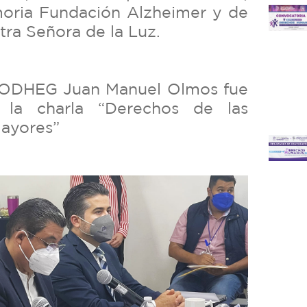
moria Fundación Alzheimer y de
tra Señora de la Luz.
PRODHEG Juan Manuel Olmos fue
 la charla “Derechos de las
Mayores”