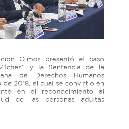
ición Olmos presentó el caso
Vilches” y la Sentencia de la
icana de Derechos Humanos
de 2018, el cual se convirtió en
rente en el reconocimiento al
lud de las personas adultas