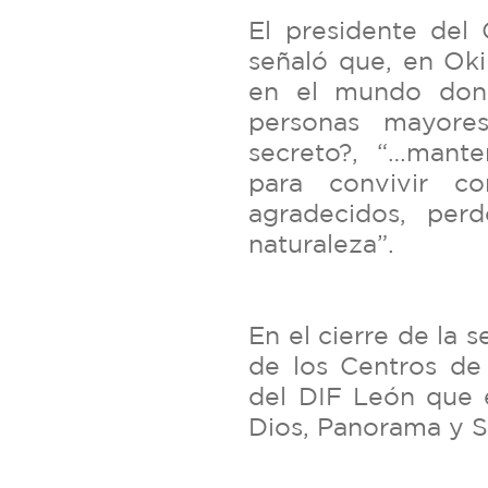
El presidente del 
señaló que, en Oki
en el mundo don
personas mayore
secreto?, “…mante
para convivir co
agradecidos, per
naturaleza”.
En el cierre de la s
de los Centros de
del DIF León que 
Dios, Panorama y S