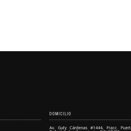
DOMICILIO
Av. Guty Cárdenas #1444, Fracc. Puer