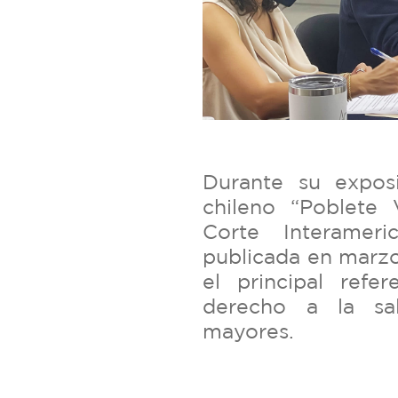
Durante su expos
chileno “Poblete 
Corte Interamer
publicada en marzo 
el principal refe
derecho a la sa
mayores.