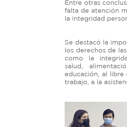
Entre otras conclus
falta de atención 
la integridad person
Se destacó la impo
los derechos de la
como la integrida
salud, alimentac
educación, al libre 
trabajo, a la asisten