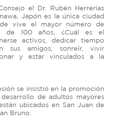
Consejo el Dr. Rubén Herrerías
nawa, Japón es la única ciudad
de vive el mayor número de
s de 100 años, ¿Cuál es el
nerse activos, dedicar tiempo
n sus amigos, sonreír, vivir
donar y estar vinculados a la
esión se insistió en la promoción
 desarrollo de adultos mayores
están ubicados en San Juan de
an Bruno.