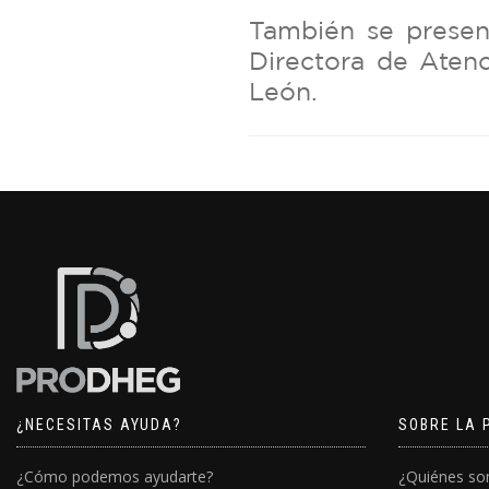
También se prese
Directora de Aten
León.
¿NECESITAS AYUDA?
SOBRE LA 
¿Cómo podemos ayudarte?
¿Quiénes s