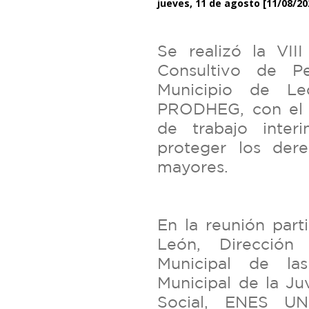
jueves, 11 de agosto
[11/08/20
Se realizó la VII
Consultivo de P
Municipio de Le
PRODHEG, con el o
de trabajo inter
proteger los der
mayores.
En la reunión part
León, Dirección 
Municipal de las
Municipal de la Ju
Social, ENES UN