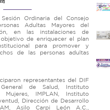
22]
I Sesión Ordinaria del Consejo
ersonas Adultas Mayores del
ón, en las instalaciones de
bjetivo de enriquecer el plan
institucional para promover y
echos de las personas adultas
iciparon representantes del DIF
General de Salud, Instituto
 Mujeres, IMPLAN, Instituto
ventud, Dirección de Desarrollo
AM, Asilo Carpi León A.C.,